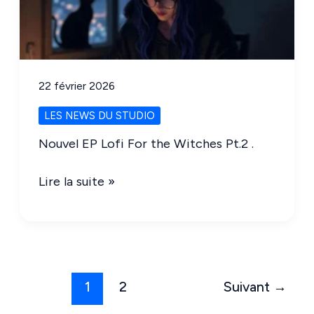
22 février 2026
LES NEWS DU STUDIO
Nouvel EP Lofi For the Witches Pt.2 .
Nouvel
Lire la suite »
EP
Lofi
For
the
Witches
1
2
Suivant
→
Pt.2