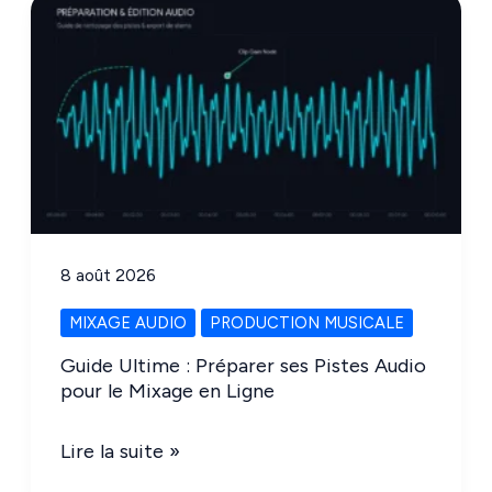
8 août 2026
MIXAGE AUDIO
PRODUCTION MUSICALE
Guide Ultime : Préparer ses Pistes Audio
pour le Mixage en Ligne
Guide
Lire la suite »
Ultime