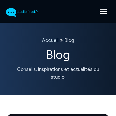
Aller
au
contenu
Accueil
Blog
Blog
Conseils, inspirations et actualités du
studio.