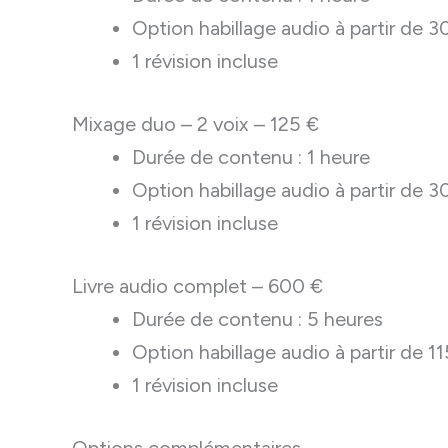
Option habillage audio à partir de 3
1 révision incluse
Mixage duo – 2 voix – 125 €
Durée de contenu : 1 heure
Option habillage audio à partir de 3
1 révision incluse
Livre audio complet – 600 €
Durée de contenu : 5 heures
Option habillage audio à partir de 1
1 révision incluse