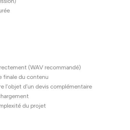
ssion)
urée
 correctement (WAV recommandé)
e finale du contenu
e l’objet d’un devis complémentaire
échargement
omplexité du projet