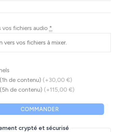
 vos fichiers audio
*
nels
 (1h de contenu)
(+30,00 €)
 (5h de contenu)
(+115,00 €)
COMMANDER
ement crypté et sécurisé