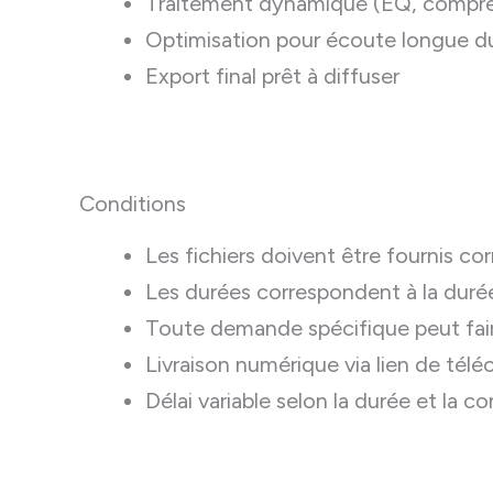
Traitement dynamique (EQ, compre
Optimisation pour écoute longue d
Export final prêt à diffuser
Conditions
Les fichiers doivent être fournis
Les durées correspondent à la duré
Toute demande spécifique peut fair
Livraison numérique via lien de tél
Délai variable selon la durée et la c