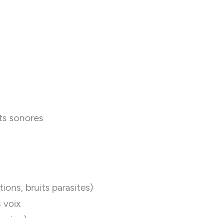
ts sonores
ions, bruits parasites)
 voix