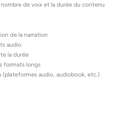
e nombre de voix et la durée du contenu.
ion de la narration
uts audio
te la durée
s formats longs
n (plateformes audio, audiobook, etc.)