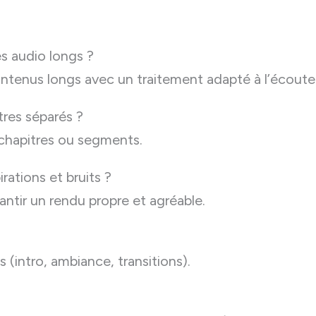
es audio longs ?
ontenus longs avec un traitement adapté à l’écoute
itres séparés ?
 chapitres ou segments.
rations et bruits ?
antir un rendu propre et agréable.
s (intro, ambiance, transitions).