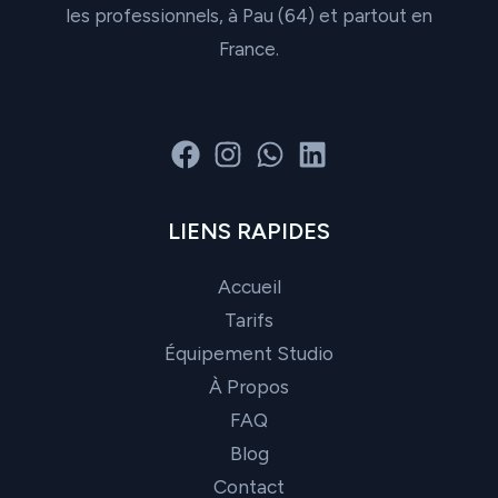
t
les professionnels, à Pau (64) et partout en
r
France.
LIENS RAPIDES
Accueil
Tarifs
Équipement Studio
À Propos
FAQ
Blog
Contact