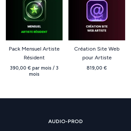
080,00 €
Pack Mensuel Artiste
Création Site Web
Résident
pour Artiste
390,00
€
par mois / 3
819,00
€
mois
AUDIO-PROD