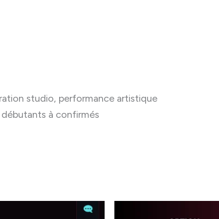
aration studio, performance artistique
f, débutants à confirmés