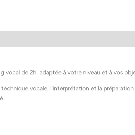
aires
vocal de 2h, adaptée à votre niveau et à vos objec
a technique vocale, l’interprétation et la préparatio
é.