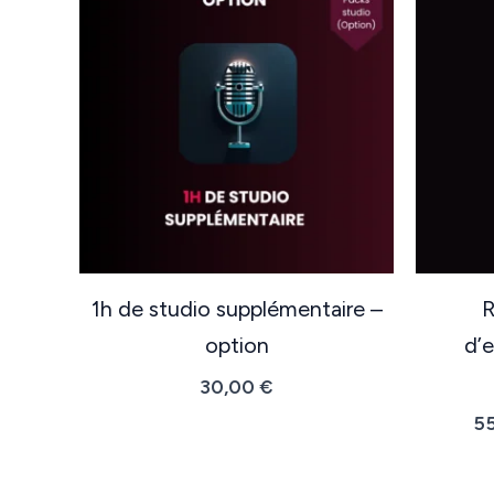
1h de studio supplémentaire –
R
option
d’
30,00
€
5