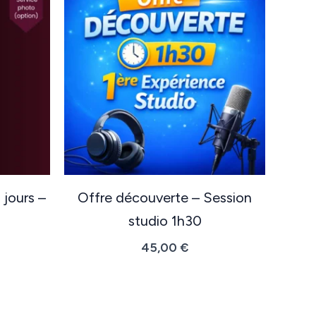
 jours –
Offre découverte – Session
studio 1h30
45,00
€