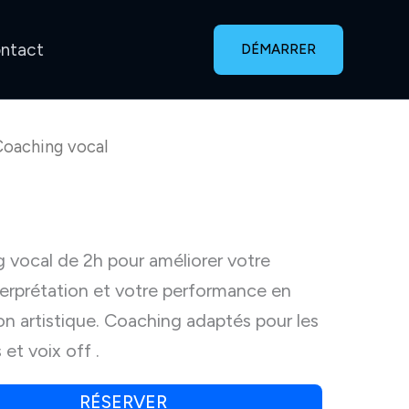
ntact
DÉMARRER
Coaching vocal
vocal de 2h pour améliorer votre
terprétation et votre performance en
on artistique. Coaching adaptés pour les
 et voix off .
RÉSERVER