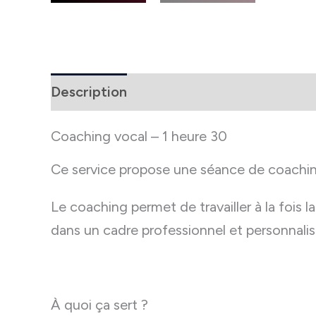
Description
Informations complément
Coaching vocal – 1 heure 30
Ce service propose une séance de coaching 
Le coaching permet de travailler à la fois l
dans un cadre professionnel et personnalis
À quoi ça sert ?