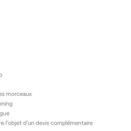
o
pres morceaux
nning
ngue
e l’objet d’un devis complémentaire