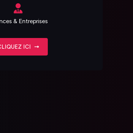
ces & Entreprises
CLIQUEZ ICI