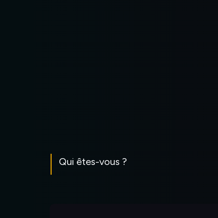
Aller
au
contenu
Qui êtes-vous ?