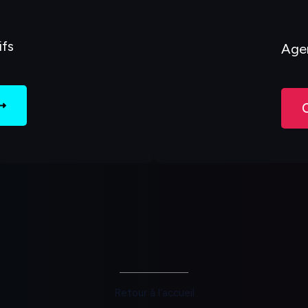
ifs
Agen
Retour à l’accueil