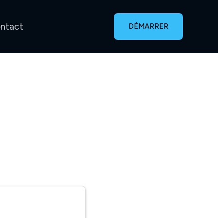
ntact
DÉMARRER