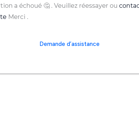
tion a échoué 🤔 . Veuillez réessayer ou
contac
ite
Merci .
Demande d’assistance